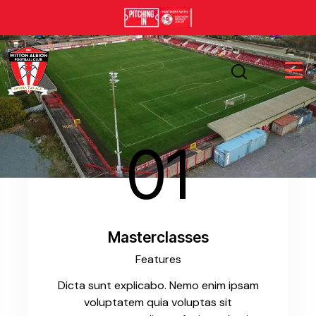
01
Masterclasses
Features
Dicta sunt explicabo. Nemo enim ipsam
voluptatem quia voluptas sit