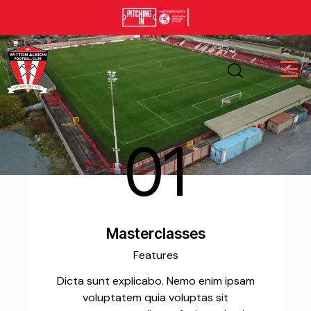
01
Masterclasses
Features
Dicta sunt explicabo. Nemo enim ipsam
voluptatem quia voluptas sit